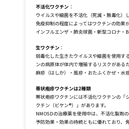
不活化ワクチン
：
ウイルスや細菌を不活化（死滅・無毒化）
免疫抑制の程度によってはワクチンの効果
インフルエンザ・肺炎球菌・新型コロナ・B
生ワクチン
：
弱毒化した生きたウイルスや細菌を使用す
ンの病原体が体内で増殖するリスクがある
麻疹（はしか）・風疹・おたふくかぜ・水痘
帯状疱疹ワクチンは2種類
帯状疱疹ワクチンには不活化ワクチンの「
クチン（ビケン®）」があります。
NMOSDの治療薬を使用中は、不活化製剤
予防効果・効果の持続ともに優れており、