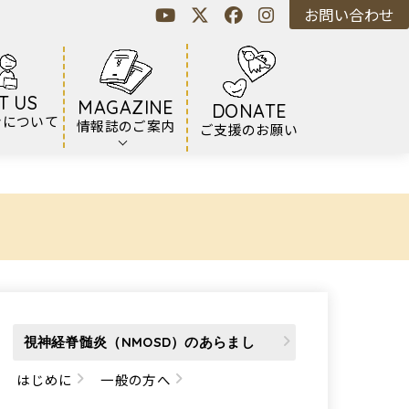
お問い合わせ
T US
MAGAZINE
DONATE
ンについて
情報誌のご案内
ご支援のお願い
視神経脊髄炎（NMOSD）のあらまし
はじめに
一般の方へ