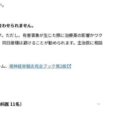
い。
合わせられません。
す。ただし、有害事象が生じた際に治療薬の影響かワク
、同日接種は避けることが勧められます。主治医に相談
ーム、
視神経脊髄炎完全ブック第2版
科医 11名）