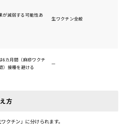
果が減弱する可能性あ
生ワクチン全般
は6カ月間（麻疹ワクチ
—
月間）接種を避ける
考え方
生ワクチン」に分けられます。