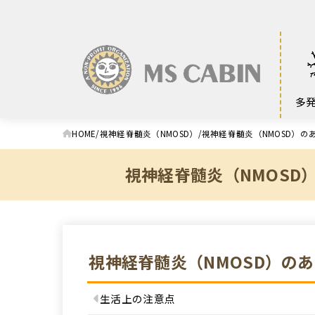
多
HOME
視神経脊髄炎（NMOSD）
視神経脊髄炎（NMOSD）の
視神経脊髄炎（NMOSD
視神経脊髄炎（NMOSD）の
生活上の注意点