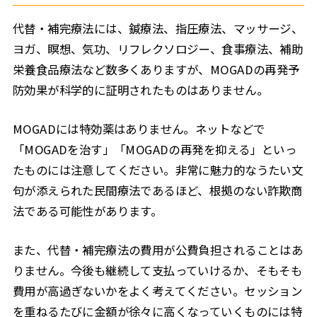
代替・補完療法には、鍼療法、指圧療法、マッサージ、
ヨガ、瞑想、気功、リフレクソロジー、食事療法、補助
栄養食品療法など数多くありますが、MOGADの再発予
防効果が科学的に証明されたものはありません。
MOGADには特効薬はありません。ネットなどで
「MOGADを治す」「MOGADの再発を抑える」といっ
たものには注意してください。非常に魅力的なうたい文
句が添えられた民間療法であるほど、根拠のない詐欺商
法である可能性があります。
また、代替・補完療法の費用が公費負担されることはあ
りません。今後も継続して支払っていけるか、そもそも
費用が高過ぎないかをよく考えてください。セッション
を重ねるたびに金額が徐々に高くなっていくものには特