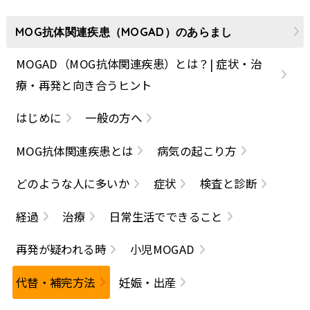
MOG抗体関連疾患（MOGAD）のあらまし
MOGAD（MOG抗体関連疾患）とは？| 症状・治
療・再発と向き合うヒント
はじめに
一般の方へ
MOG抗体関連疾患とは
病気の起こり方
どのような人に多いか
症状
検査と診断
経過
治療
日常生活でできること
再発が疑われる時
小児MOGAD
代替・補完方法
妊娠・出産