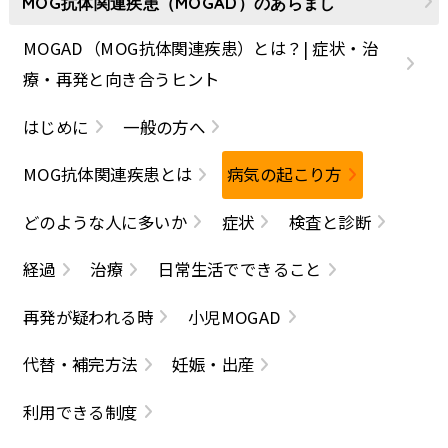
MOG抗体関連疾患（MOGAD）のあらまし
MOGAD（MOG抗体関連疾患）とは？| 症状・治
療・再発と向き合うヒント
はじめに
一般の方へ
MOG抗体関連疾患とは
病気の起こり方
どのような人に多いか
症状
検査と診断
経過
治療
日常生活でできること
再発が疑われる時
小児MOGAD
代替・補完方法
妊娠・出産
利用できる制度