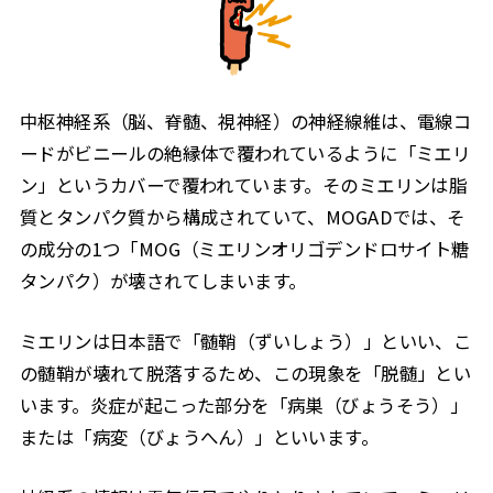
中枢神経系（脳、脊髄、視神経）の神経線維は、電線コ
ードがビニールの絶縁体で覆われているように「ミエリ
ン」というカバーで覆われています。そのミエリンは脂
質とタンパク質から構成されていて、MOGADでは、そ
の成分の1つ「MOG（ミエリンオリゴデンドロサイト糖
タンパク）が壊されてしまいます。
ミエリンは日本語で「髄鞘（ずいしょう）」といい、こ
の髄鞘が壊れて脱落するため、この現象を「脱髄」とい
います。炎症が起こった部分を「病巣（びょうそう）」
または「病変（びょうへん）」といいます。