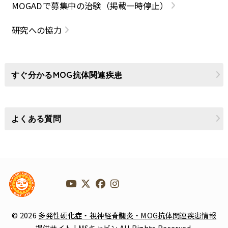
MOGADで募集中の治験（掲載一時停止）
研究への協力
すぐ分かるMOG抗体関連疾患
よくある質問
© 2026
多発性硬化症・視神経脊髄炎・MOG抗体関連疾患情報
提供サイト | MSキャビン
All Rights Reserved.