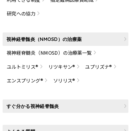
研究への協力
視神経脊髄炎（NMOSD）の治療薬
視神経脊髄炎（NMOSD）の治療薬一覧
ユルトミリス®
リツキサン®
ユプリズナ®
エンスプリング®
ソリリス®
すぐ分かる視神経脊髄炎