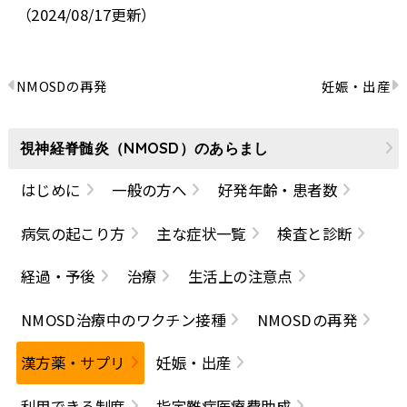
（2024/08/17更新）
NMOSDの再発
妊娠・出産
視神経脊髄炎（NMOSD）のあらまし
はじめに
一般の方へ
好発年齢・患者数
病気の起こり方
主な症状一覧
検査と診断
経過・予後
治療
生活上の注意点
NMOSD治療中のワクチン接種
NMOSDの再発
漢方薬・サプリ
妊娠・出産
利用できる制度
指定難病医療費助成