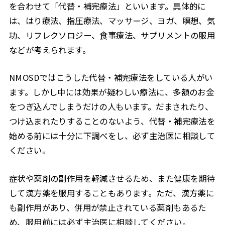
を合わせて「代替・補完療法」といいます。具体的に
は、はり療法、指圧療法、マッサージ、ヨガ、瞑想、気
功、リフレクソロジー、食事療法、サプリメントの服用
などが考えられます。
NMOSDではこうした代替・補完療法をしている人がい
ます。しかし中には効果が疑わしい療法に、多額のお金
をつぎ込んでしまうだけの人もいます。だまされたり、
つけ込まれたりすることのないよう、代替・補完療法を
始める前には十分に下調べをし、必ず主治医に相談して
ください。
症状や薬剤の副作用を軽減させるため、また健康を期待
して漢方薬を服用することもあります。ただ、漢方薬に
も副作用があり、併用が禁止されている薬剤もあるた
め、服用前には必ず主治医に相談してください。