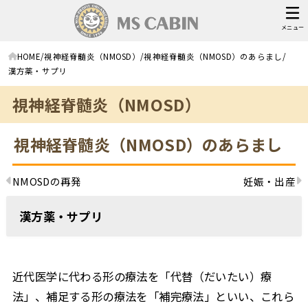
メニュー
HOME
視神経脊髄炎（NMOSD）
視神経脊髄炎（NMOSD）のあらまし
漢方薬・サプリ
視神経脊髄炎（NMOSD）
視神経脊髄炎（NMOSD）のあらまし
NMOSDの再発
妊娠・出産
漢方薬・サプリ
近代医学に代わる形の療法を「代替（だいたい）療
法」、補足する形の療法を「補完療法」といい、これら