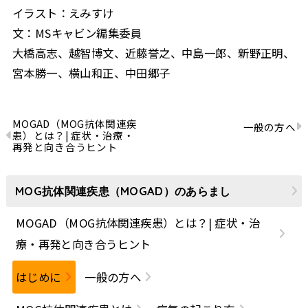
イラスト：えみすけ
文：MSキャビン編集委員
大橋高志、越智博文、近藤誉之、中島一郎、新野正明、
宮本勝一、横山和正、中田郷子
MOGAD（MOG抗体関連疾
一般の方へ
患）とは？| 症状・治療・
再発と向き合うヒント
MOG抗体関連疾患（MOGAD）のあらまし
MOGAD（MOG抗体関連疾患）とは？| 症状・治
療・再発と向き合うヒント
はじめに
一般の方へ