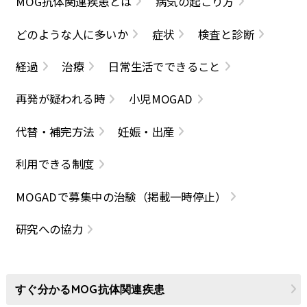
MOG抗体関連疾患とは
病気の起こり方
どのような人に多いか
症状
検査と診断
経過
治療
日常生活でできること
再発が疑われる時
小児MOGAD
代替・補完方法
妊娠・出産
利用できる制度
MOGADで募集中の治験（掲載一時停止）
研究への協力
すぐ分かるMOG抗体関連疾患