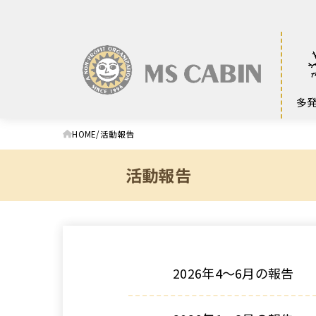
多
HOME
活動報告
活動報告
2026年4～6月の報告