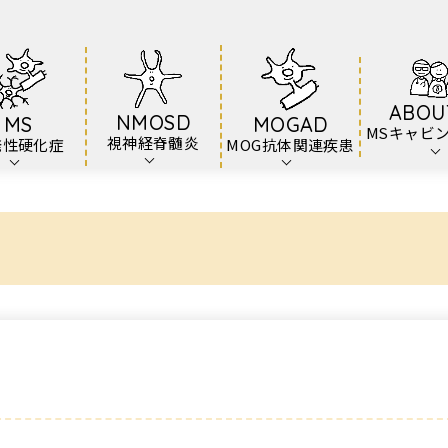
ABOU
NMOSD
MS
MOGAD
MSキャビ
視神経脊髄炎
発性硬化症
MOG抗体関連疾患