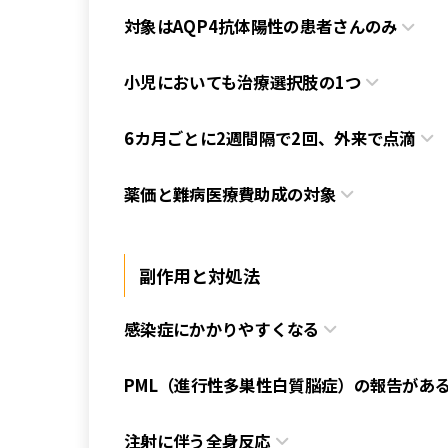
対象はAQP4抗体陽性の患者さんのみ
小児においても治療選択肢の1つ
6カ月ごとに2週間隔で2回
、外来で点滴
薬価と難病医療費助成の対象
副作用と対処法
感染症にかかりやすくなる
PML
（進行性多巣性白質脳症）
の報告
があ
注射に伴う全身反応