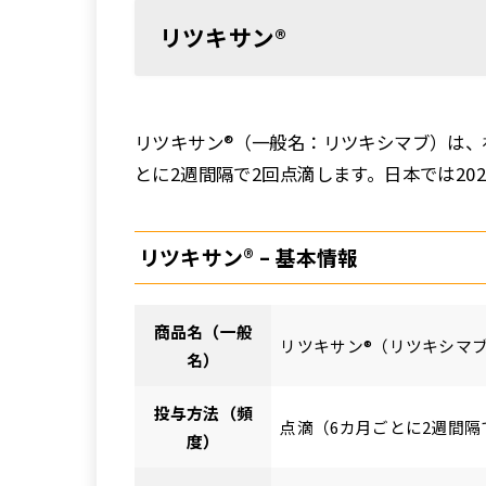
リツキサン®
リツキサン®（一般名：リツキシマブ）は、
とに2週間隔で2回点滴します。日本では20
リツキサン® – 基本情報
商品名（一般
リツキサン®（リツキシマ
名）
投与方法（頻
点滴（6カ月ごとに2週間隔
度）