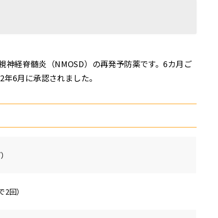
視神経脊髄炎（NMOSD）の再発予防薬です。6カ月ご
22年6月に承認されました。
ブ）
で2回）