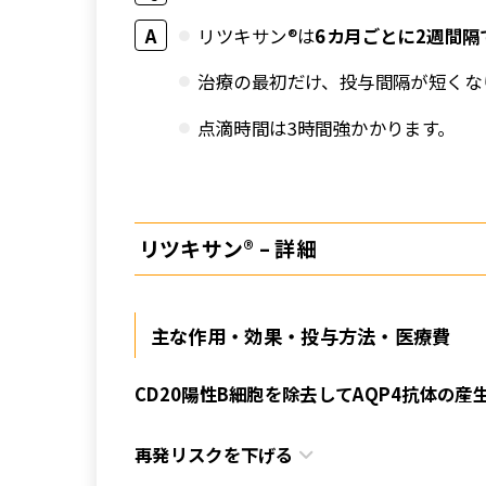
リツキサン®は
6カ月ごとに2週間隔
治療の最初だけ、投与間隔が短くな
点滴時間は3時間強かかります。
リツキサン® – 詳細
主な作用・効果・投与方法・医療費
CD20陽性B細胞を除去してAQP4抗体の産
再発リスクを下げ
る