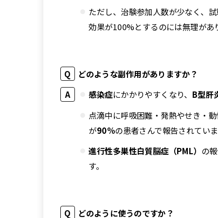
ただし、治験参加人数が少なく、試
効果が100%とするのには無理があ
どのような副作用がありますか？
感染症
にかかりやすくなり、
B型肝
点滴中に呼吸困難・発熱やせき・動
が
90%
の患者さんで報告されていま
進行性多巣性白質脳症（PML）
の報
す。
どのように使うのですか？