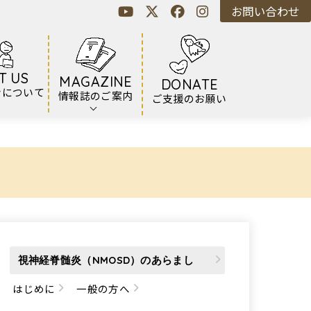
お問い合わせ
T US
MAGAZINE
DONATE
ンについて
情報誌のご案内
ご支援のお願い
視神経脊髄炎（NMOSD）のあらまし
はじめに
一般の方へ