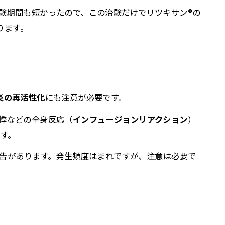
験期間も短かったので、この治験だけでリツキサン®の
ります。
炎の再活性化
にも注意が必要です。
悸などの全身反応（
インフュージョンリアクション
）
す。
告があります。発生頻度はまれですが、注意は必要で