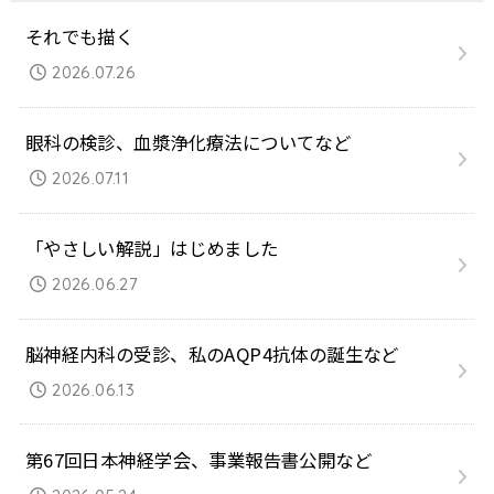
それでも描く
2026.07.26
眼科の検診、血漿浄化療法についてなど
2026.07.11
「やさしい解説」はじめました
2026.06.27
脳神経内科の受診、私のAQP4抗体の誕生など
2026.06.13
第67回日本神経学会、事業報告書公開など