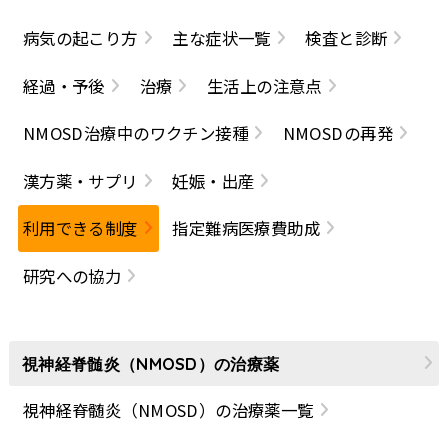
病気の起こり方
主な症状一覧
検査と診断
経過・予後
治療
生活上の注意点
NMOSD治療中のワクチン接種
NMOSDの再発
漢方薬・サプリ
妊娠・出産
利用できる制度
指定難病医療費助成
研究への協力
視神経脊髄炎（NMOSD）の治療薬
視神経脊髄炎（NMOSD）の治療薬一覧