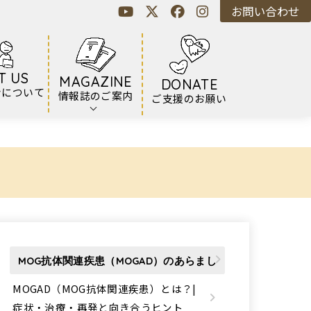
お問い合わせ
T US
MAGAZINE
DONATE
ンについて
情報誌のご案内
ご支援のお願い
MOG抗体関連疾患（MOGAD）のあらまし
MOGAD（MOG抗体関連疾患）とは？|
症状・治療・再発と向き合うヒント