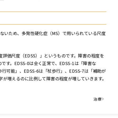
がないため、多発性硬化症（MS）で用いられている尺度
度評価尺度（EDSS）」というものです。障害の程度を
です。EDSS-0は全く正常で、EDSS-1は「障害な
歩行可能」、EDSS-6は「杖歩行」、EDSS-7は「補助が
字が増えるのに比例して障害の程度が増していきます。
治療