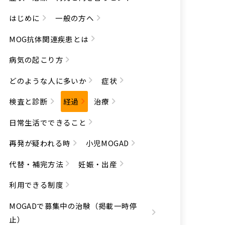
はじめに
一般の方へ
MOG抗体関連疾患とは
病気の起こり方
どのような人に多いか
症状
検査と診断
経過
治療
日常生活でできること
再発が疑われる時
小児MOGAD
代替・補完方法
妊娠・出産
利用できる制度
MOGADで募集中の治験（掲載一時停
止）