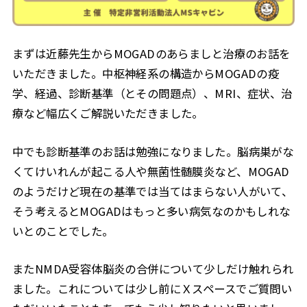
まずは近藤先生からMOGADのあらましと治療のお話を
いただきました。中枢神経系の構造からMOGADの疫
学、経過、診断基準（とその問題点）、MRI、症状、治
療など幅広くご解説いただきました。
中でも診断基準のお話は勉強になりました。脳病巣がな
くてけいれんが起こる人や無菌性髄膜炎など、MOGAD
のようだけど現在の基準では当てはまらない人がいて、
そう考えるとMOGADはもっと多い病気なのかもしれな
いとのことでした。
またNMDA受容体脳炎の合併について少しだけ触れられ
ました。これについては少し前にＸスペースでご質問い