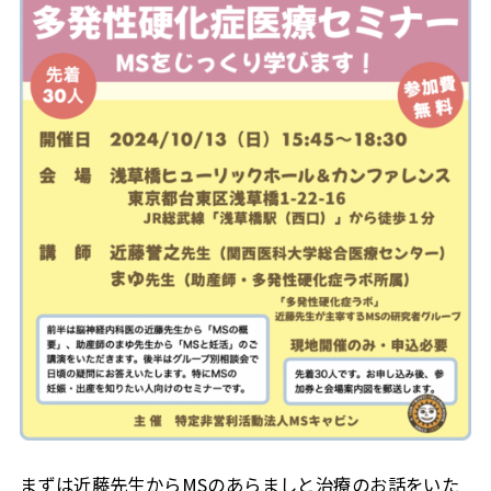
まずは近藤先生からMSのあらましと治療のお話をいた