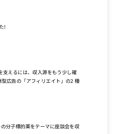
た!
模を支えるには、収入源をもう少し確
報酬型広告の「アフィリエイト」の2 種
SDの分子標的薬をテーマに座談会を収