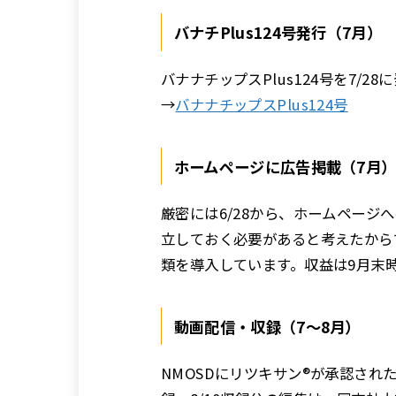
バナチPlus124号発行（7月）
バナナチップスPlus124号を7/2
→
バナナチップスPlus124号
ホームページに広告掲載（7月
厳密には6/28から、ホームペー
立しておく必要があると考えたからです
類を導入しています。収益は9月末時点
動画配信・収録（7〜8月）
NMOSDにリツキサン®が承認され