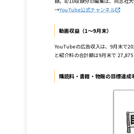
録。8/10収録分の編集は、同志
→
YouTube公式チャンネル
動画収益（1〜9月末）
YouTubeの広告収入は、9月末で2
と紹介料の合計額は9月末で 27,87
購読料・書籍・物販の目標達成