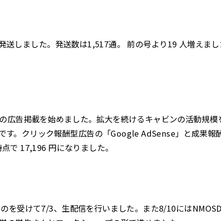
8に発送しました。発送数は1,517通。 前の号より19 人増えまし
）
ジへの広告掲載を始めました。拡大を続けるキャビンの活動規
。クリック報酬型広告の「Google AdSense」と成果
で 17,196 円になりました。
たのを受けて7/3、生配信を行いました。また8/10にはNMO