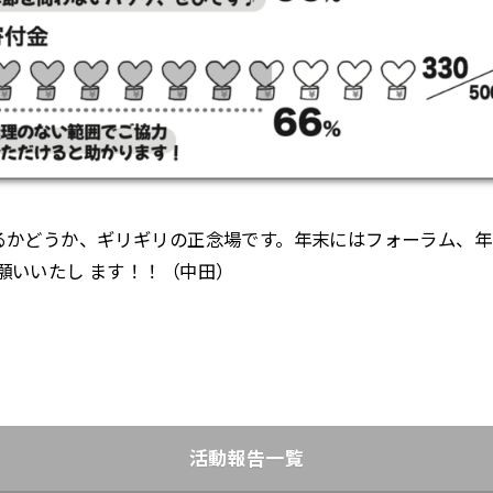
るかどうか、ギリギリの正念場です。年末にはフォーラム、
願いいたし ます！！（中田）
活動報告一覧