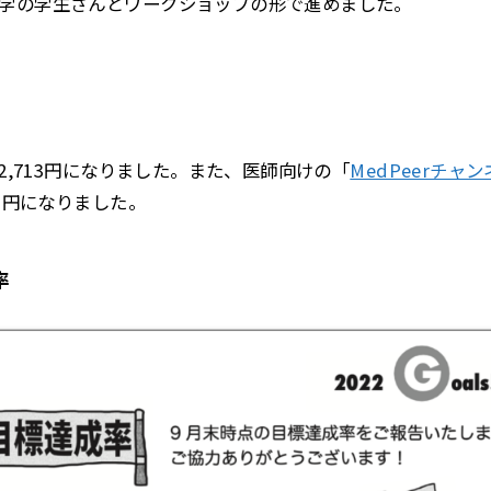
社大学の学生さんとワークショップの形で進めました。
02,713円になりました。また、医師向けの「
MedPeerチャ
5 円になりました。
率