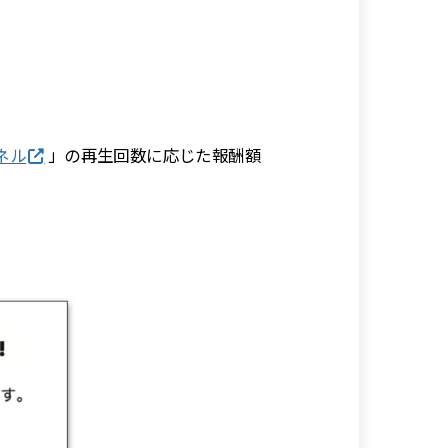
ンネル
」の再生回数に応じた報酬額