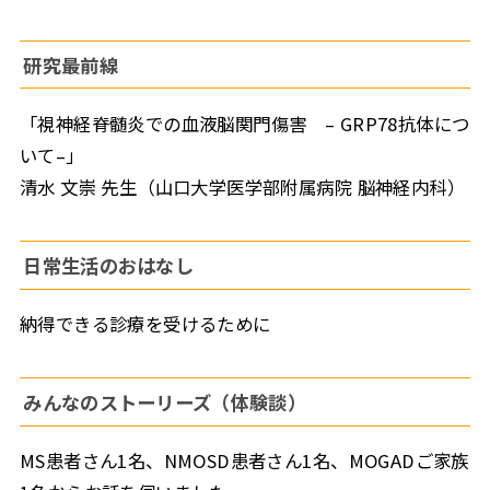
研究最前線
「視神経脊髄炎での血液脳関門傷害 – GRP78抗体につ
いて–」
清水 文崇 先生（山口大学医学部附属病院 脳神経内科）
日常生活のおはなし
納得できる診療を受けるために
みんなのストーリーズ（体験談）
MS患者さん1名、NMOSD患者さん1名、MOGADご家族