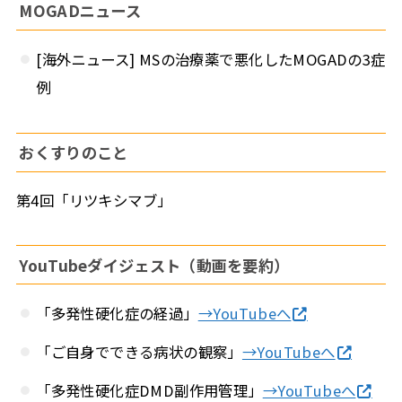
MOGADニュース
[海外ニュース] MSの治療薬で悪化したMOGADの3症
例
おくすりのこと
第4回「リツキシマブ」
YouTubeダイジェスト（動画を要約）
「多発性硬化症の経過」
→YouTubeへ
「ご自身でできる病状の観察」
→YouTubeへ
「多発性硬化症DMD副作用管理」
→YouTubeへ