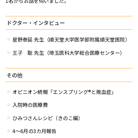
1名からお話を伺いました。
ドクター・インタビュー
星野泰延 先生（順天堂大学医学部附属順天堂医院）
王子 聡 先生（埼玉医科大学総合医療センター）
その他
オピニオン続報「エンスプリング®と敗血症」
入院時の医療費
ひみつさんレシピ（きのこ編）
4〜6月の3カ月報告