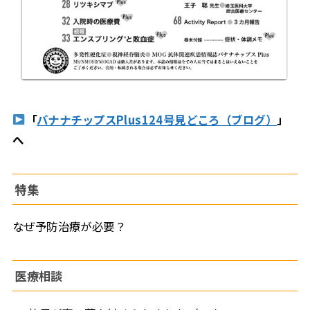
「
バナナチップスPlus124号見どころ（ブログ）
」
へ
特集
なぜ予防治療が必要？
医療相談