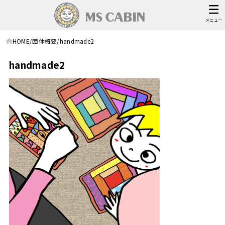
メニュー
HOME
団体概要
handmade2
handmade2