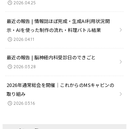
2026.04.25
最近の報告 | 情報誌ほぼ完成・生成AI利用状況開
示・AIを使った制作の流れ・料理バトル結果
2026.04.11
最近の報告 | 脳神経内科受診日のできごと
2026.03.28
2026年通常総会を開催｜これからのMSキャビンの
取り組み
2026.03.16