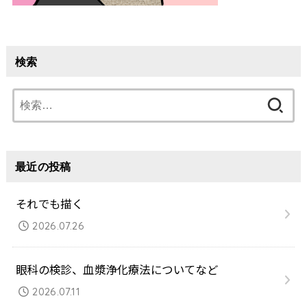
検索
検
索:
最近の投稿
それでも描く
2026.07.26
眼科の検診、血漿浄化療法についてなど
2026.07.11