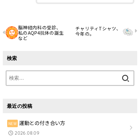
脳神経内科の受診、
チャリティTシャツ、
私のAQP4抗体の誕生
今年の。
など
検索
検
索:
最近の投稿
運動との付き合い方
2026.08.09