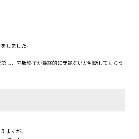
ラをしました。
確認し、内服終了が最終的に問題ないか判断してもらう
らえますが、