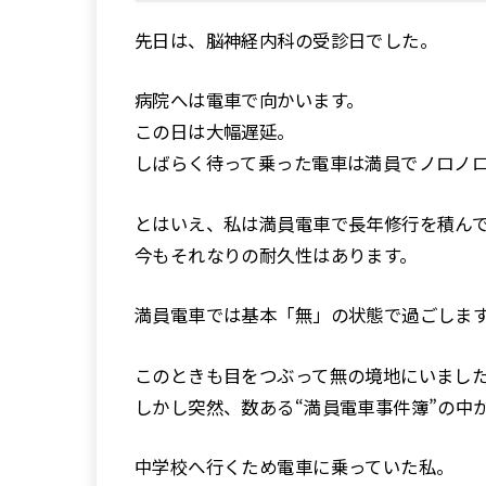
先日は、脳神経内科の受診日でした。
病院へは電車で向かいます。
この日は大幅遅延。
しばらく待って乗った電車は満員でノロノ
とはいえ、私は満員電車で長年修行を積ん
今もそれなりの耐久性はあります。
満員電車では基本「無」の状態で過ごしま
このときも目をつぶって無の境地にいまし
しかし突然、数ある“満員電車事件簿”の中
中学校へ行くため電車に乗っていた私。