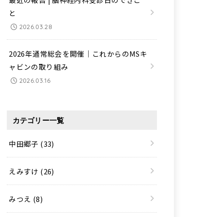
と
2026.03.28
2026年通常総会を開催｜これからのMSキ
ャビンの取り組み
2026.03.16
カテゴリー一覧
中田郷子
(33)
えみすけ
(26)
みつえ
(8)