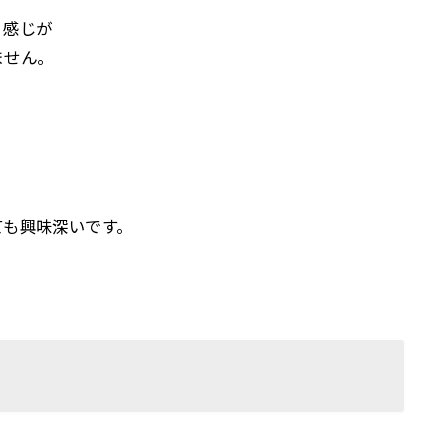
く感じが
ません。
。
ても興味深いです。