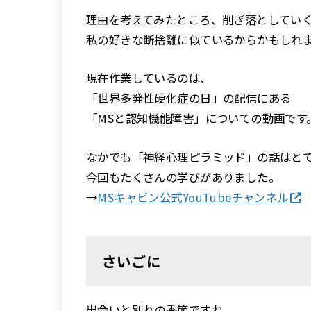
理由を考えてみたところ、削ぎ落としてい
私の好きな断捨離に似ているからかもしれ
現在作業しているのは、
「世界多発性硬化症の日」の配信にある
「MSと認知機能障害」についての動画です
なかでも「神経心理ピラミッド」の話はと
今回もたくさんの学びがありました。
→
MSキャビン公式YouTubeチャンネル
さいごに
出会いと別れの季節ですね。