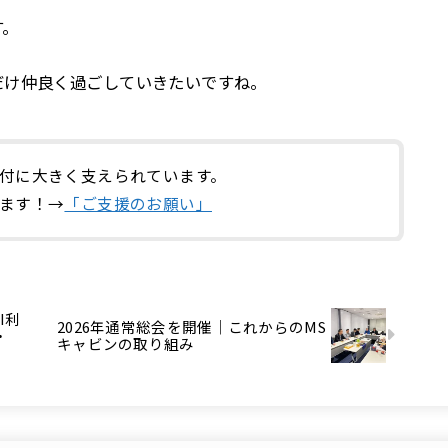
す。
だけ仲良く過ごしていきたいですね。
付に大きく支えられています。
ます！→
「ご支援のお願い」
I利
2026年通常総会を開催｜これからのMS
・
キャビンの取り組み