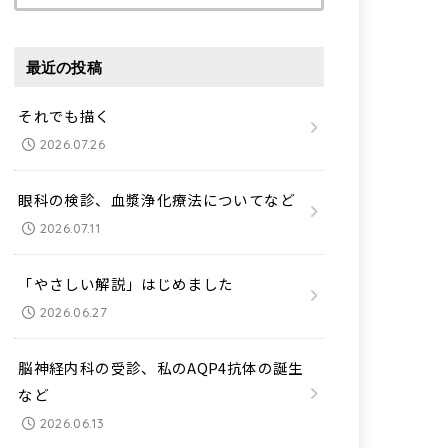
索:
最近の投稿
それでも描く
2026.07.26
眼科の検診、血漿浄化療法についてなど
2026.07.11
「やさしい解説」はじめました
2026.06.27
脳神経内科の受診、私のAQP4抗体の誕生
など
2026.06.13