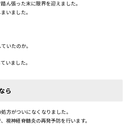
で踏ん張った末に限界を迎えました。
しまいました。
していたのか。
していました。
なら
の処方がついになくなりました。
で、視神経脊髄炎の再発予防を行います。