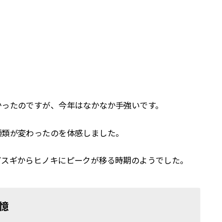
。
かったのですが、今年はなかなか手強いです。
種類が変わったのを体感しました。
どスギからヒノキにピークが移る時期のようでした。
憶