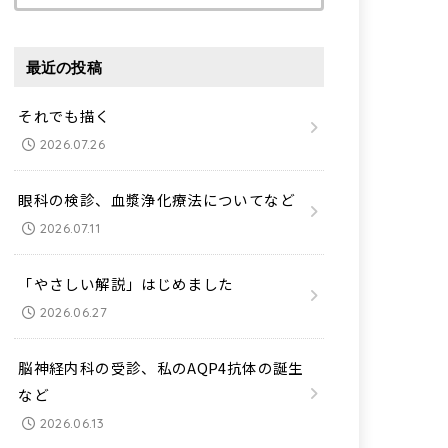
索:
最近の投稿
それでも描く
2026.07.26
眼科の検診、血漿浄化療法についてなど
2026.07.11
「やさしい解説」はじめました
2026.06.27
脳神経内科の受診、私のAQP4抗体の誕生
など
2026.06.13