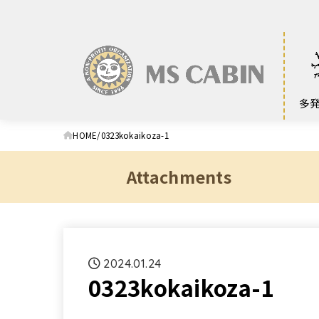
多
HOME
0323kokaikoza-1
Attachments
2024.01.24
0323kokaikoza-1