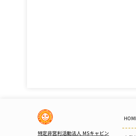
HOM
特定非営利活動法人 MSキャビン