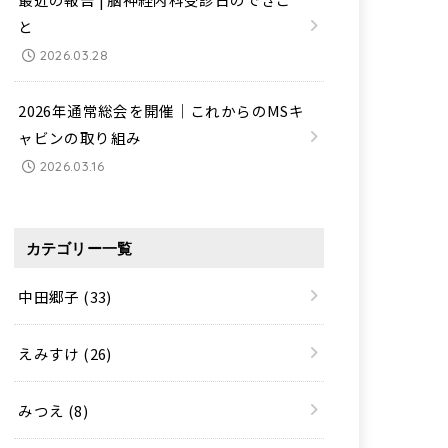
と
2026.03.28
2026年通常総会を開催｜これからのMSキ
ャビンの取り組み
2026.03.16
カテゴリー一覧
中田郷子
(33)
えみすけ
(26)
みつえ
(8)