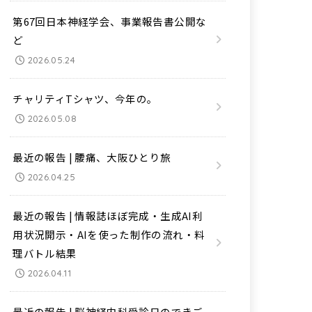
第67回日本神経学会、事業報告書公開な
ど
2026.05.24
チャリティTシャツ、今年の。
2026.05.08
最近の報告 | 腰痛、大阪ひとり旅
2026.04.25
最近の報告 | 情報誌ほぼ完成・生成AI利
用状況開示・AIを使った制作の流れ・料
理バトル結果
2026.04.11
最近の報告 | 脳神経内科受診日のできご