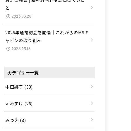
と
2026.03.28
2026年通常総会を開催｜これからのMSキ
ャビンの取り組み
2026.03.16
カテゴリー一覧
中田郷子
(33)
えみすけ
(26)
みつえ
(8)