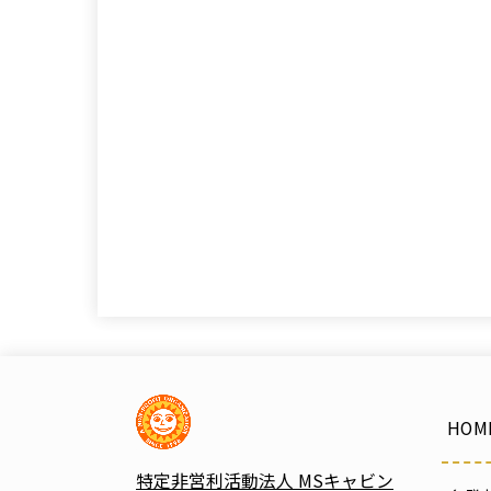
HOM
特定非営利活動法人 MSキャビン