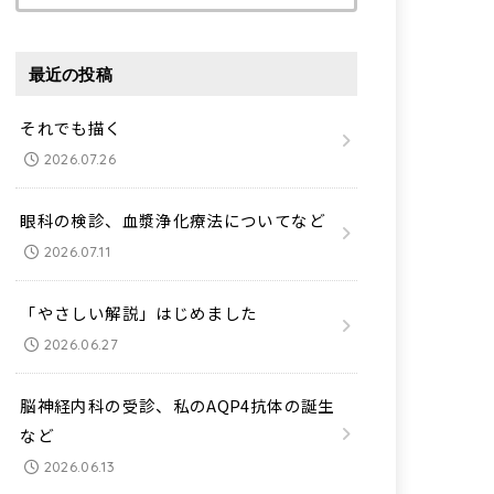
索:
最近の投稿
それでも描く
2026.07.26
眼科の検診、血漿浄化療法についてなど
2026.07.11
「やさしい解説」はじめました
2026.06.27
脳神経内科の受診、私のAQP4抗体の誕生
など
2026.06.13