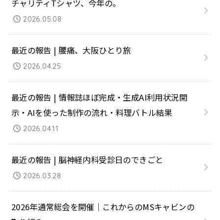
チャリティTシャツ、今年の。
2026.05.08
最近の報告 | 腰痛、大阪ひとり旅
2026.04.25
最近の報告 | 情報誌ほぼ完成・生成AI利用状況開
示・AIを使った制作の流れ・料理バトル結果
2026.04.11
最近の報告 | 脳神経内科受診日のできごと
2026.03.28
2026年通常総会を開催｜これからのMSキャビンの