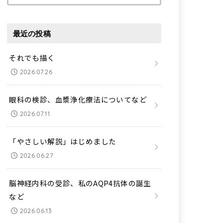
索:
最近の投稿
それでも描く
2026.07.26
眼科の検診、血漿浄化療法についてなど
2026.07.11
「やさしい解説」はじめました
2026.06.27
脳神経内科の受診、私のAQP4抗体の誕生
など
2026.06.13