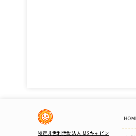
HOM
特定非営利活動法人 MSキャビン