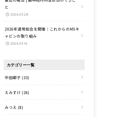
と
2026.03.28
2026年通常総会を開催｜これからのMSキ
ャビンの取り組み
2026.03.16
カテゴリー一覧
中田郷子
(33)
えみすけ
(26)
みつえ
(8)