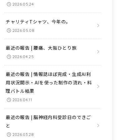
2026.05.24
チャリティTシャツ、今年の。
2026.05.08
最近の報告 | 腰痛、大阪ひとり旅
2026.04.25
最近の報告 | 情報誌ほぼ完成・生成AI利
用状況開示・AIを使った制作の流れ・料
理バトル結果
2026.04.11
最近の報告 | 脳神経内科受診日のできご
と
2026.03.28