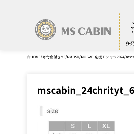
多
HOME
寄付金付きMS/NMOSD/MOGAD 応援Ｔシャツ2024
msca
mscabin_24chrityt_