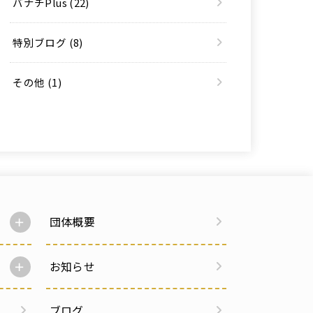
バナチPlus
(22)
特別ブログ
(8)
その他
(1)
団体概要
お知らせ
ブログ