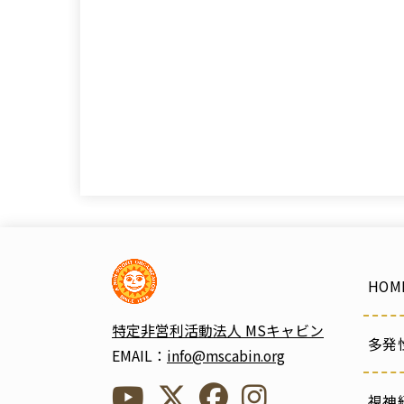
HOM
特定非営利活動法人 MSキャビン
多発
EMAIL：
info@mscabin.org
視神経