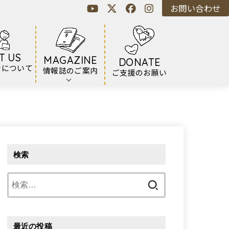
お問い合わせ
T US
MAGAZINE
DONATE
ンについて
情報誌のご案内
ご支援のお願い
検索
検
索:
最近の投稿