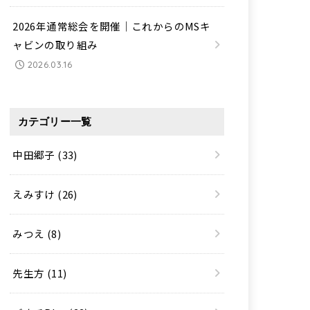
2026年通常総会を開催｜これからのMSキ
ャビンの取り組み
2026.03.16
カテゴリー一覧
中田郷子
(33)
えみすけ
(26)
みつえ
(8)
先生方
(11)