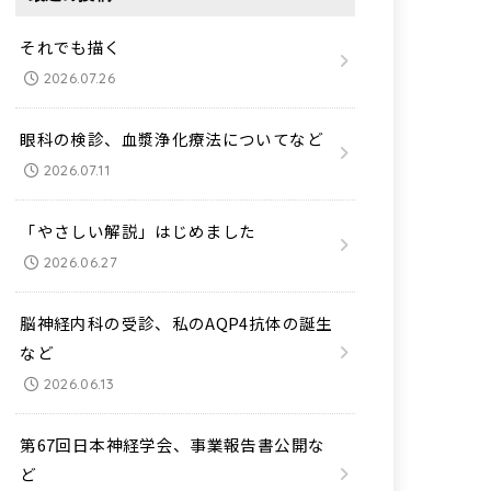
それでも描く
2026.07.26
眼科の検診、血漿浄化療法についてなど
2026.07.11
「やさしい解説」はじめました
2026.06.27
脳神経内科の受診、私のAQP4抗体の誕生
など
2026.06.13
第67回日本神経学会、事業報告書公開な
ど