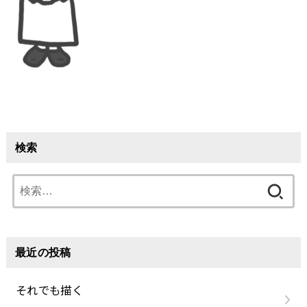
検索
検
索:
最近の投稿
それでも描く