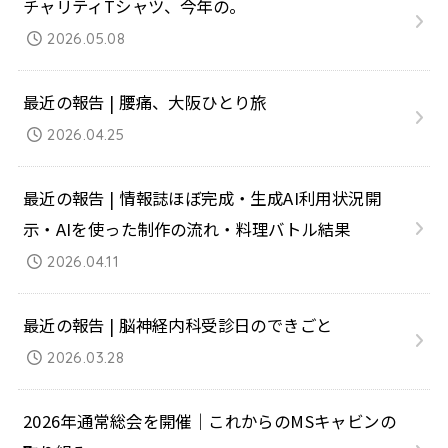
チャリティTシャツ、今年の。
2026.05.08
最近の報告 | 腰痛、大阪ひとり旅
2026.04.25
最近の報告 | 情報誌ほぼ完成・生成AI利用状況開
示・AIを使った制作の流れ・料理バトル結果
2026.04.11
最近の報告 | 脳神経内科受診日のできごと
2026.03.28
2026年通常総会を開催｜これからのMSキャビンの