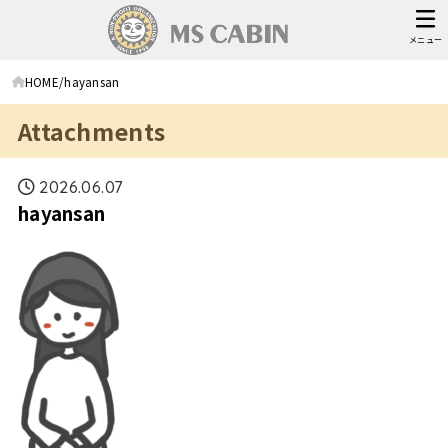
メニュー
HOME
hayansan
Attachments
2026.06.07
hayansan