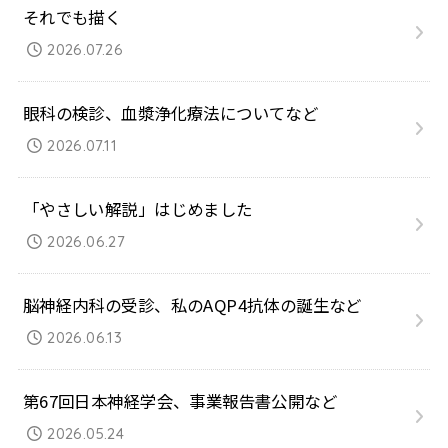
それでも描く
2026.07.26
眼科の検診、血漿浄化療法についてなど
2026.07.11
「やさしい解説」はじめました
2026.06.27
脳神経内科の受診、私のAQP4抗体の誕生など
2026.06.13
第67回日本神経学会、事業報告書公開など
2026.05.24