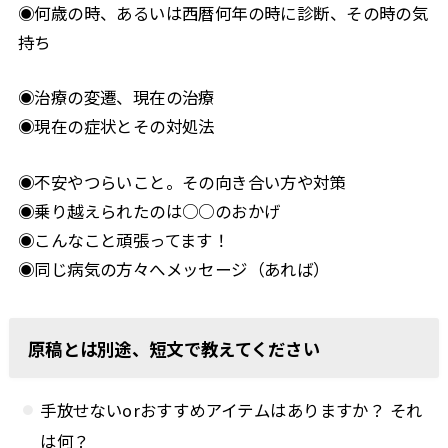
◉何歳の時、あるいは西暦何年の時に診断、その時の気
持ち
◉治療の変遷、現在の治療
◉現在の症状とその対処法
◉不安やつらいこと。その向き合い方や対策
◉乗り越えられたのは○○のおかげ
◉こんなこと頑張ってます！
◉同じ病気の方々へメッセージ（あれば）
原稿とは別途、短文で教えてください
手放せないorおすすめアイテムはありますか？ それ
は何？