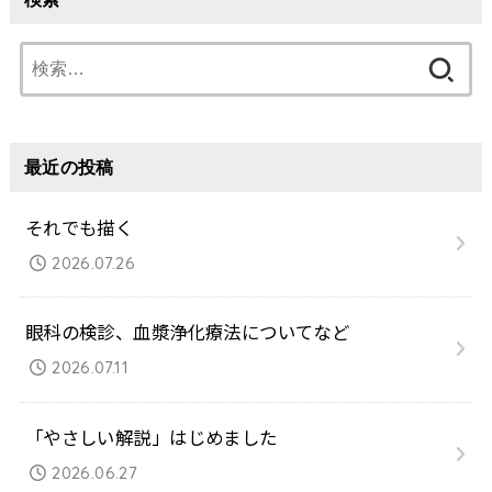
検
索:
最近の投稿
それでも描く
2026.07.26
眼科の検診、血漿浄化療法についてなど
2026.07.11
「やさしい解説」はじめました
2026.06.27