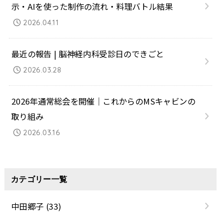
示・AIを使った制作の流れ・料理バトル結果
2026.04.11
最近の報告 | 脳神経内科受診日のできごと
2026.03.28
2026年通常総会を開催｜これからのMSキャビンの
取り組み
2026.03.16
カテゴリー一覧
中田郷子
(33)