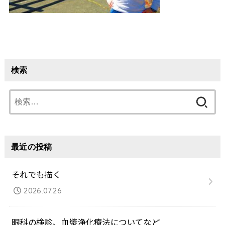
検索
検
索:
最近の投稿
それでも描く
2026.07.26
眼科の検診、血漿浄化療法についてなど