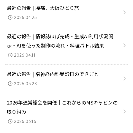
最近の報告 | 腰痛、大阪ひとり旅
2026.04.25
最近の報告 | 情報誌ほぼ完成・生成AI利用状況開
示・AIを使った制作の流れ・料理バトル結果
2026.04.11
最近の報告 | 脳神経内科受診日のできごと
2026.03.28
2026年通常総会を開催｜これからのMSキャビンの
取り組み
2026.03.16