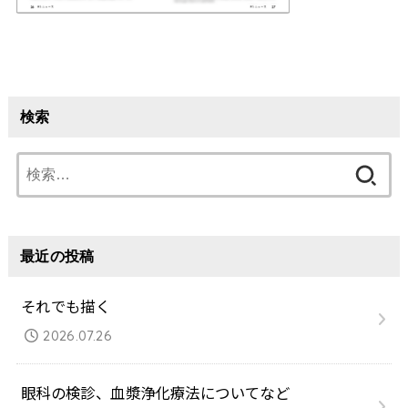
検索
検
索:
最近の投稿
それでも描く
2026.07.26
眼科の検診、血漿浄化療法についてなど