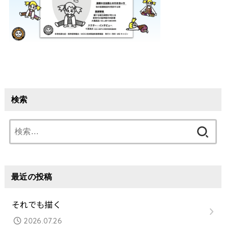
検索
検
索:
最近の投稿
それでも描く
2026.07.26