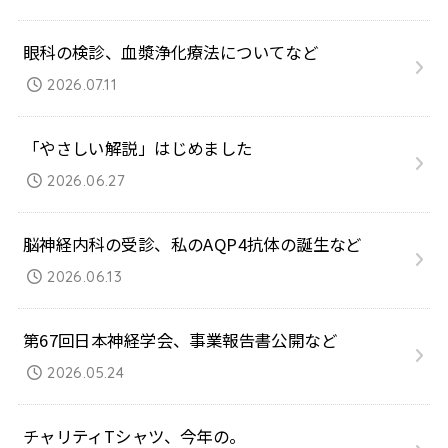
眼科の検診、血漿浄化療法についてなど
2026.07.11
「やさしい解説」はじめました
2026.06.27
脳神経内科の受診、私のAQP4抗体の誕生など
2026.06.13
第67回日本神経学会、事業報告書公開など
2026.05.24
チャリティTシャツ、今年の。