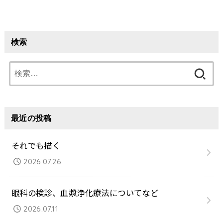
検索
検
索:
最近の投稿
それでも描く
2026.07.26
眼科の検診、血漿浄化療法についてなど
2026.07.11