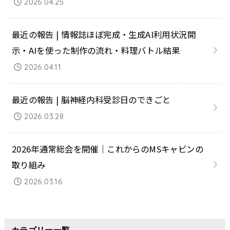
2026.04.25
最近の報告 | 情報誌ほぼ完成・生成AI利用状況開
示・AIを使った制作の流れ・料理バトル結果
2026.04.11
最近の報告 | 脳神経内科受診日のできごと
2026.03.28
2026年通常総会を開催｜これからのMSキャビンの
取り組み
2026.03.16