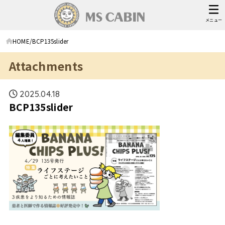
メニュー
HOME
BCP135slider
Attachments
2025.04.18
BCP135slider