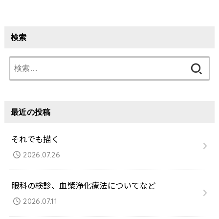
検索
検
索:
最近の投稿
それでも描く
2026.07.26
眼科の検診、血漿浄化療法についてなど
2026.07.11