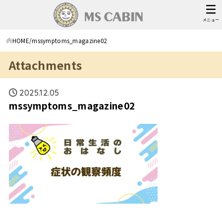
メニュー
HOME
mssymptoms_magazine02
Attachments
2025.12.05
mssymptoms_magazine02