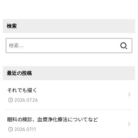
検索
検
索:
最近の投稿
それでも描く
2026.07.26
眼科の検診、血漿浄化療法についてなど
2026.07.11