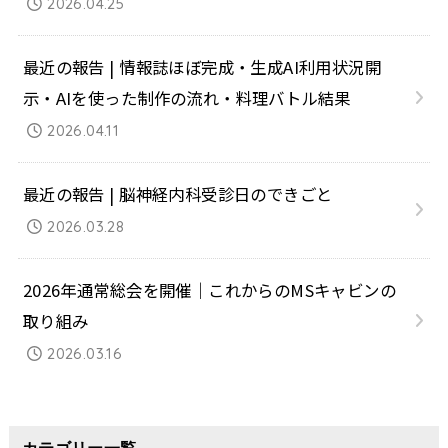
2026.04.25
最近の報告 | 情報誌ほぼ完成・生成AI利用状況開
示・AIを使った制作の流れ・料理バトル結果
2026.04.11
最近の報告 | 脳神経内科受診日のできごと
2026.03.28
2026年通常総会を開催｜これからのMSキャビンの
取り組み
2026.03.16