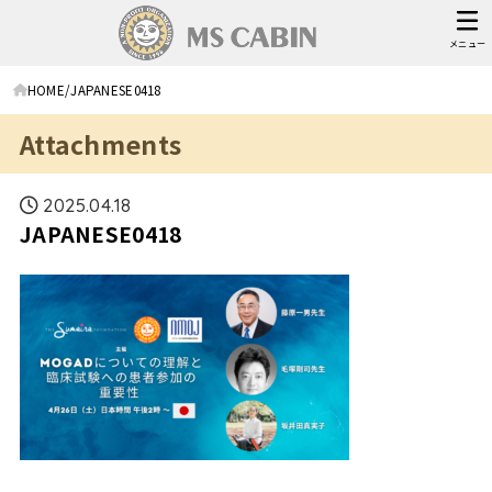
メニュー
HOME
JAPANESE0418
Attachments
2025.04.18
JAPANESE0418