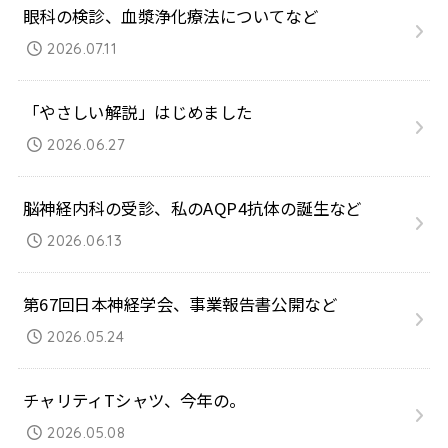
眼科の検診、血漿浄化療法についてなど
2026.07.11
「やさしい解説」はじめました
2026.06.27
脳神経内科の受診、私のAQP4抗体の誕生など
2026.06.13
第67回日本神経学会、事業報告書公開など
2026.05.24
チャリティTシャツ、今年の。
2026.05.08