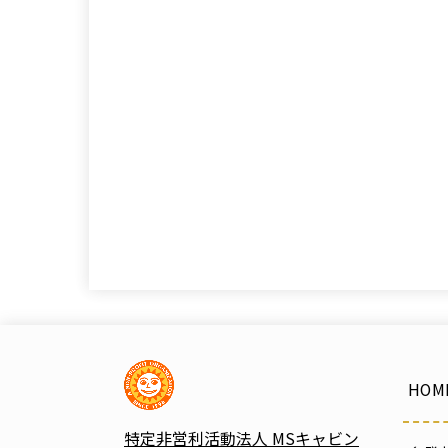
HOM
特定非営利活動法人 MSキャビン