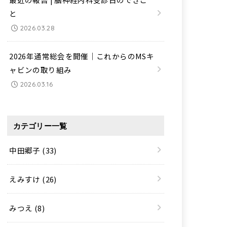
と
2026.03.28
2026年通常総会を開催｜これからのMSキ
ャビンの取り組み
2026.03.16
カテゴリー一覧
中田郷子
(33)
えみすけ
(26)
みつえ
(8)