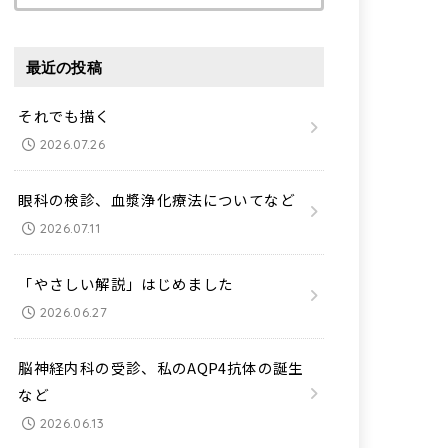
索:
最近の投稿
それでも描く
2026.07.26
眼科の検診、血漿浄化療法についてなど
2026.07.11
「やさしい解説」はじめました
2026.06.27
脳神経内科の受診、私のAQP4抗体の誕生
など
2026.06.13