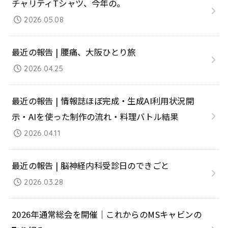
チャリティTシャツ、今年の。
2026.05.08
最近の報告 | 腰痛、大阪ひとり旅
2026.04.25
最近の報告 | 情報誌ほぼ完成・生成AI利用状況開
示・AIを使った制作の流れ・料理バトル結果
2026.04.11
最近の報告 | 脳神経内科受診日のできごと
2026.03.28
2026年通常総会を開催｜これからのMSキャビンの