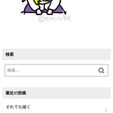
検索
検
索:
最近の投稿
それでも描く