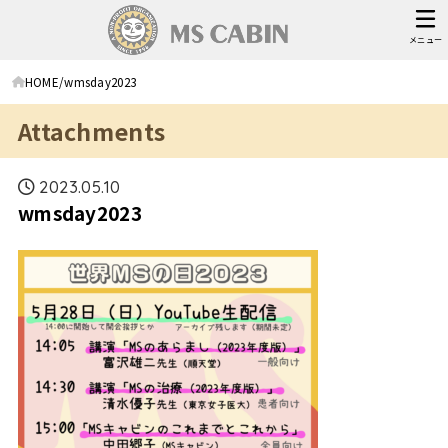
メニュー
HOME
wmsday2023
Attachments
2023.05.10
wmsday2023