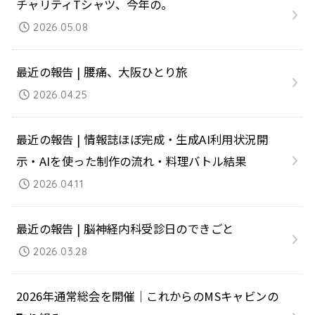
チャリティTシャツ、今年の。
2026.05.08
最近の報告 | 腰痛、大阪ひとり旅
2026.04.25
最近の報告 | 情報誌ほぼ完成・生成AI利用状況開
示・AIを使った制作の流れ・料理バトル結果
2026.04.11
最近の報告 | 脳神経内科受診日のできごと
2026.03.28
2026年通常総会を開催｜これからのMSキャビンの