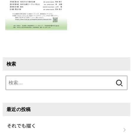
検索
検
索:
最近の投稿
それでも描く