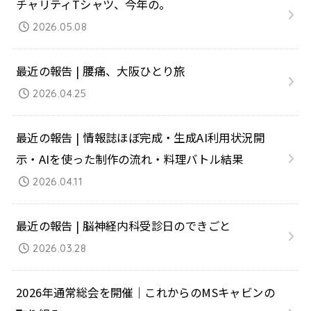
チャリティTシャツ、今年の。
2026.05.08
最近の報告 | 腰痛、大阪ひとり旅
2026.04.25
最近の報告 | 情報誌ほぼ完成・生成AI利用状況開
示・AIを使った制作の流れ・料理バトル結果
2026.04.11
最近の報告 | 脳神経内科受診日のできごと
2026.03.28
2026年通常総会を開催｜これからのMSキャビンの