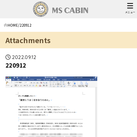
メニュー
HOME
220912
Attachments
2022.09.12
220912