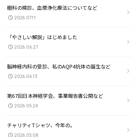
眼科の検診、血漿浄化療法についてなど
2026.07.11
「やさしい解説」はじめました
2026.06.27
脳神経内科の受診、私のAQP4抗体の誕生など
2026.06.13
第67回日本神経学会、事業報告書公開など
2026.05.24
チャリティTシャツ、今年の。
2026.05.08