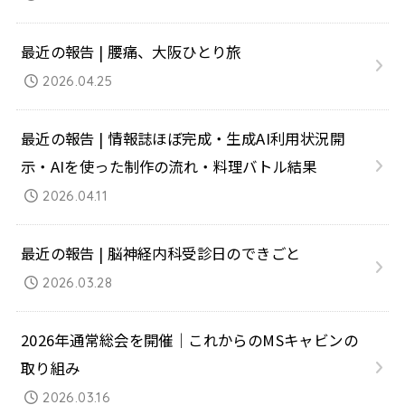
最近の報告 | 腰痛、大阪ひとり旅
2026.04.25
最近の報告 | 情報誌ほぼ完成・生成AI利用状況開
示・AIを使った制作の流れ・料理バトル結果
2026.04.11
最近の報告 | 脳神経内科受診日のできごと
2026.03.28
2026年通常総会を開催｜これからのMSキャビンの
取り組み
2026.03.16