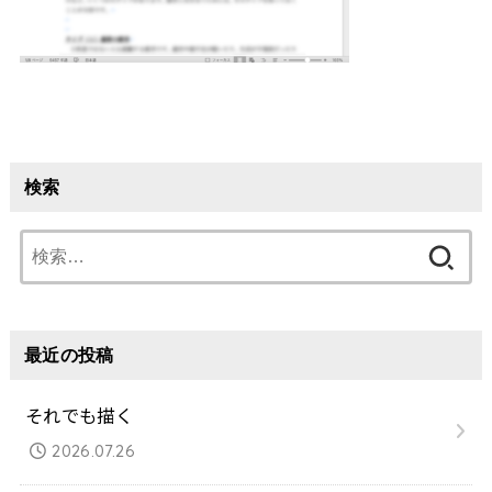
検索
検
索:
最近の投稿
それでも描く
2026.07.26