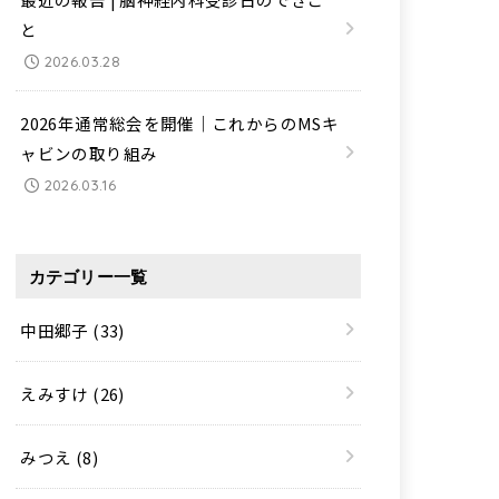
と
2026.03.28
2026年通常総会を開催｜これからのMSキ
ャビンの取り組み
2026.03.16
カテゴリー一覧
中田郷子
(33)
えみすけ
(26)
みつえ
(8)