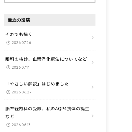
索:
最近の投稿
それでも描く
2026.07.26
眼科の検診、血漿浄化療法についてなど
2026.07.11
「やさしい解説」はじめました
2026.06.27
脳神経内科の受診、私のAQP4抗体の誕生
など
2026.06.13