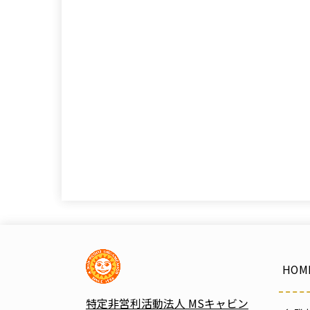
HOM
特定非営利活動法人 MSキャビン