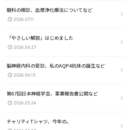
眼科の検診、血漿浄化療法についてなど
2026.07.11
「やさしい解説」はじめました
2026.06.27
脳神経内科の受診、私のAQP4抗体の誕生など
2026.06.13
第67回日本神経学会、事業報告書公開など
2026.05.24
チャリティTシャツ、今年の。