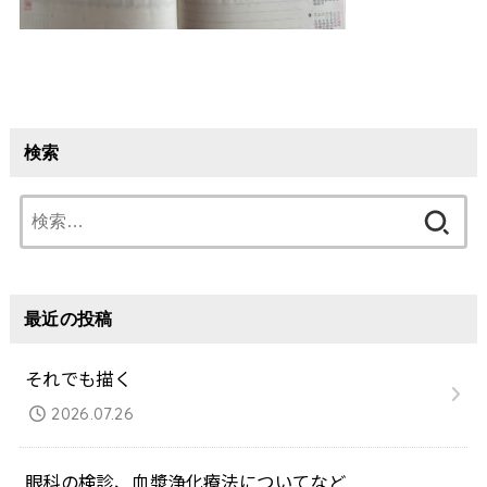
検索
検
索:
最近の投稿
それでも描く
2026.07.26
眼科の検診、血漿浄化療法についてなど