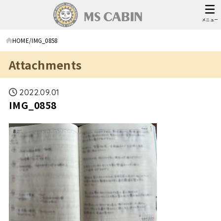
メニュー
HOME
IMG_0858
Attachments
2022.09.01
IMG_0858