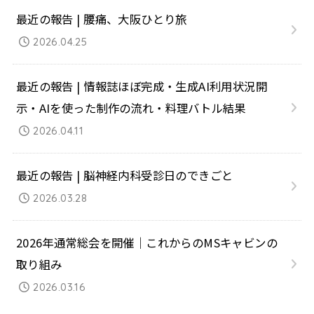
最近の報告 | 腰痛、大阪ひとり旅
2026.04.25
最近の報告 | 情報誌ほぼ完成・生成AI利用状況開
示・AIを使った制作の流れ・料理バトル結果
2026.04.11
最近の報告 | 脳神経内科受診日のできごと
2026.03.28
2026年通常総会を開催｜これからのMSキャビンの
取り組み
2026.03.16