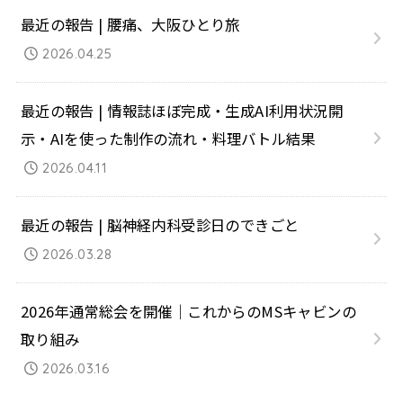
最近の報告 | 腰痛、大阪ひとり旅
2026.04.25
最近の報告 | 情報誌ほぼ完成・生成AI利用状況開
示・AIを使った制作の流れ・料理バトル結果
2026.04.11
最近の報告 | 脳神経内科受診日のできごと
2026.03.28
2026年通常総会を開催｜これからのMSキャビンの
取り組み
2026.03.16