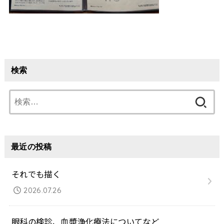
検索
検
索:
最近の投稿
それでも描く
2026.07.26
眼科の検診、血漿浄化療法についてなど