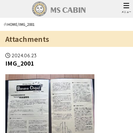
メニュー
HOME
IMG_2001
Attachments
2024.06.23
IMG_2001