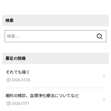
検索
検
索:
最近の投稿
それでも描く
2026.07.26
眼科の検診、血漿浄化療法についてなど
2026.07.11