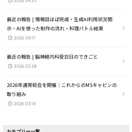
2026.04.25
最近の報告 | 情報誌ほぼ完成・生成AI利用状況開
示・AIを使った制作の流れ・料理バトル結果
2026.04.11
最近の報告 | 脳神経内科受診日のできごと
2026.03.28
2026年通常総会を開催｜これからのMSキャビンの
取り組み
2026.03.16
カテゴリー一覧