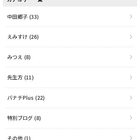
中田郷子
(33)
えみすけ
(26)
みつえ
(8)
先生方
(11)
バナチPlus
(22)
特別ブログ
(8)
その他
(1)