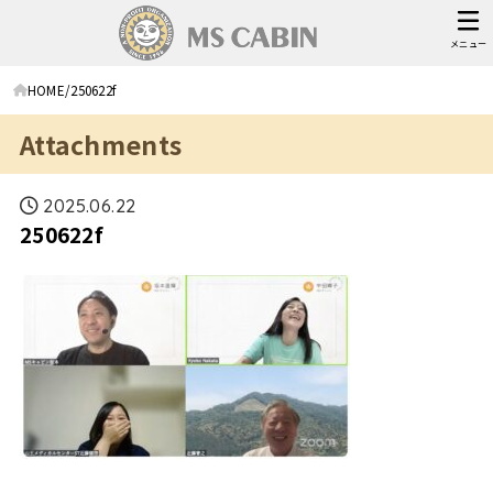
メニュー
HOME
250622f
Attachments
2025.06.22
250622f