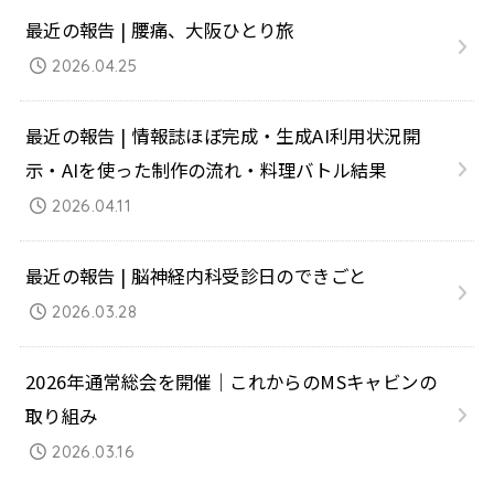
最近の報告 | 腰痛、大阪ひとり旅
2026.04.25
最近の報告 | 情報誌ほぼ完成・生成AI利用状況開
示・AIを使った制作の流れ・料理バトル結果
2026.04.11
最近の報告 | 脳神経内科受診日のできごと
2026.03.28
2026年通常総会を開催｜これからのMSキャビンの
取り組み
2026.03.16