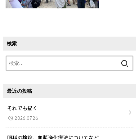
検索
検
索:
最近の投稿
それでも描く
2026.07.26
眼科の検診、血漿浄化療法についてなど