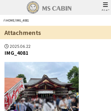
メニュー
HOME
IMG_4081
Attachments
2025.06.22
IMG_4081