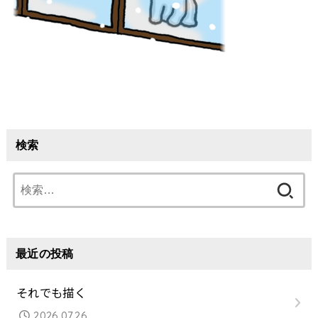
検索
検
索:
最近の投稿
それでも描く
2026.07.26