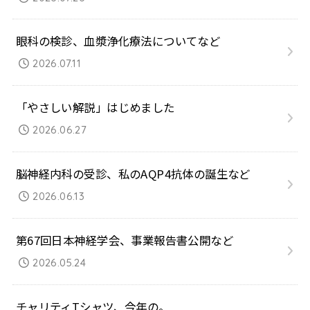
眼科の検診、血漿浄化療法についてなど
2026.07.11
「やさしい解説」はじめました
2026.06.27
脳神経内科の受診、私のAQP4抗体の誕生など
2026.06.13
第67回日本神経学会、事業報告書公開など
2026.05.24
チャリティTシャツ、今年の。