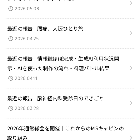
2026.05.08
最近の報告 | 腰痛、大阪ひとり旅
2026.04.25
最近の報告 | 情報誌ほぼ完成・生成AI利用状況開
示・AIを使った制作の流れ・料理バトル結果
2026.04.11
最近の報告 | 脳神経内科受診日のできごと
2026.03.28
2026年通常総会を開催｜これからのMSキャビンの
取り組み