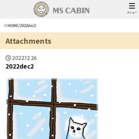
メニュー
HOME
2022dec2
Attachments
2022.12.26
2022dec2