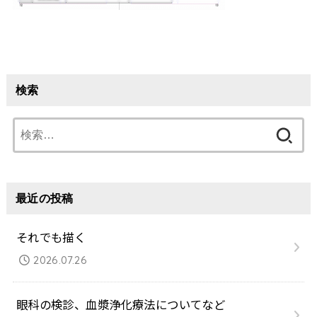
検索
検
索:
最近の投稿
それでも描く
2026.07.26
眼科の検診、血漿浄化療法についてなど