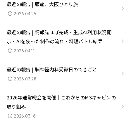
最近の報告 | 腰痛、大阪ひとり旅
2026.04.25
最近の報告 | 情報誌ほぼ完成・生成AI利用状況開
示・AIを使った制作の流れ・料理バトル結果
2026.04.11
最近の報告 | 脳神経内科受診日のできごと
2026.03.28
2026年通常総会を開催｜これからのMSキャビンの
取り組み
2026.03.16