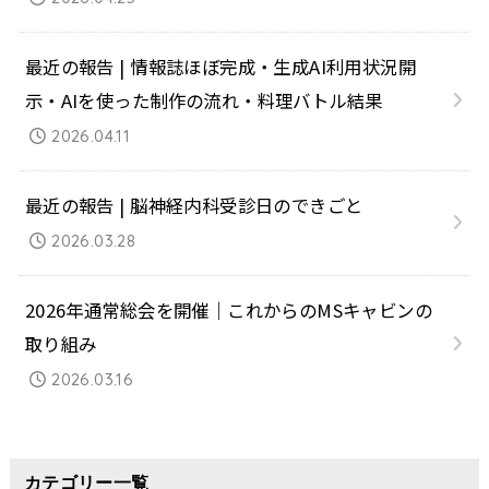
最近の報告 | 情報誌ほぼ完成・生成AI利用状況開
示・AIを使った制作の流れ・料理バトル結果
2026.04.11
最近の報告 | 脳神経内科受診日のできごと
2026.03.28
2026年通常総会を開催｜これからのMSキャビンの
取り組み
2026.03.16
カテゴリー一覧