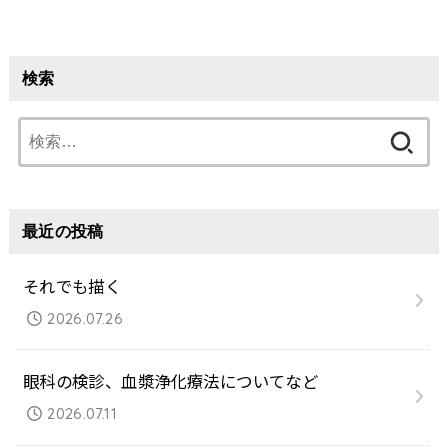
検索
検
索:
最近の投稿
それでも描く
2026.07.26
眼科の検診、血漿浄化療法についてなど
2026.07.11