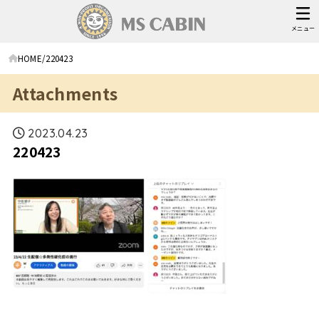
メニュー
HOME
220423
Attachments
2023.04.23
220423