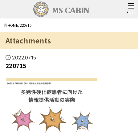
メニュー
HOME
220715
Attachments
2022.07.15
220715