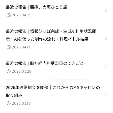
最近の報告 | 腰痛、大阪ひとり旅
2026.04.25
最近の報告 | 情報誌ほぼ完成・生成AI利用状況開
示・AIを使った制作の流れ・料理バトル結果
2026.04.11
最近の報告 | 脳神経内科受診日のできごと
2026.03.28
2026年通常総会を開催｜これからのMSキャビンの
取り組み
2026.03.16