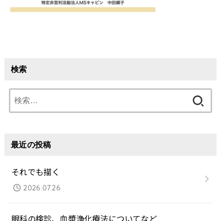
検索
検
索:
最近の投稿
それでも描く
2026.07.26
眼科の検診、血漿浄化療法についてなど