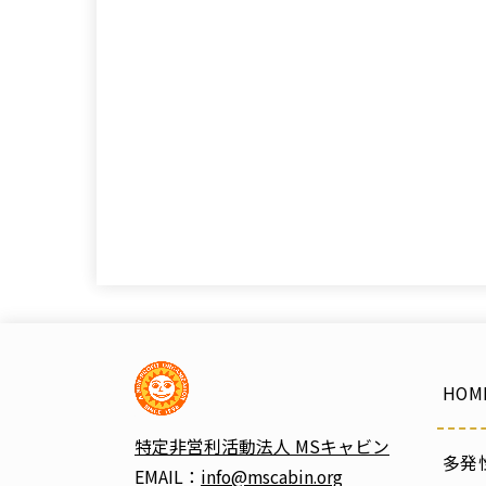
HOM
特定非営利活動法人 MSキャビン
多発
EMAIL：
info@mscabin.org