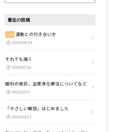
索:
最近の投稿
運動との付き合い方
2026.08.09
それでも描く
2026.07.26
眼科の検診、血漿浄化療法についてなど
2026.07.11
「やさしい解説」はじめました
2026.06.27