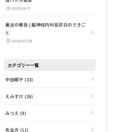
2026.04.11
最近の報告 | 脳神経内科受診日のできご
と
2026.03.28
カテゴリー一覧
中田郷子
(33)
えみすけ
(26)
みつえ
(9)
先生方
(11)