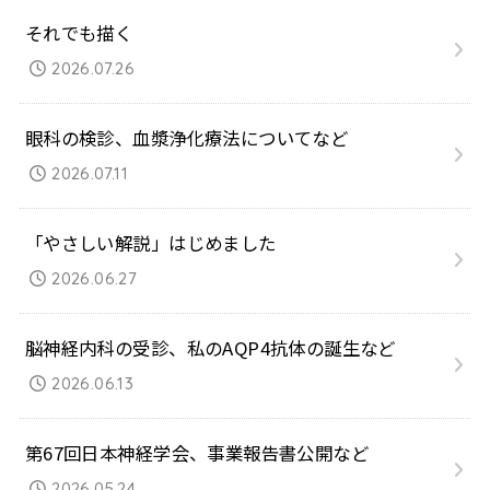
それでも描く
2026.07.26
眼科の検診、血漿浄化療法についてなど
2026.07.11
「やさしい解説」はじめました
2026.06.27
脳神経内科の受診、私のAQP4抗体の誕生など
2026.06.13
第67回日本神経学会、事業報告書公開など
2026.05.24