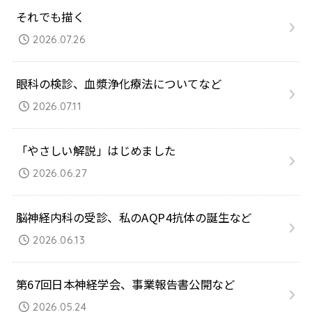
それでも描く
2026.07.26
眼科の検診、血漿浄化療法についてなど
2026.07.11
「やさしい解説」はじめました
2026.06.27
脳神経内科の受診、私のAQP4抗体の誕生など
2026.06.13
第67回日本神経学会、事業報告書公開など
2026.05.24